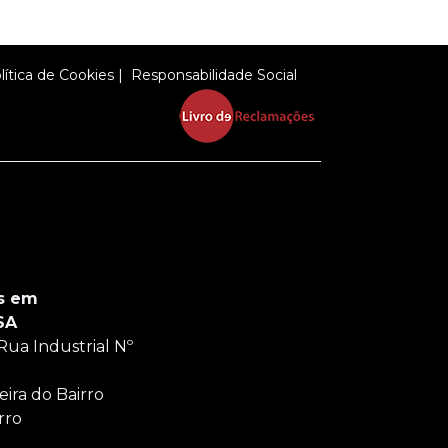
lítica de Cookies
|
Responsabilidade Social
s em
SA
Rua Industrial Nº
ira do Bairro
rro