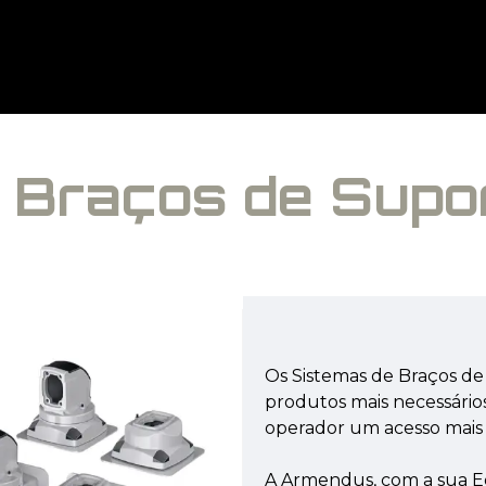
AUTOMAÇÃO ROBÓTICA
HARDWARE E SOFT
 Braços de Supo
Os Sistemas de Braços de
produtos mais necessários
operador um acesso mais fá
A Armendus, com a sua Eq