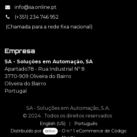
info@sa.online.pt
(+351) 234 746 952
(Chamada para a rede fixa nacional)
Empresa
SA - Soluções em Automação, SA
Apartado78 - Rua Industrial Nº 8
3770-909 Oliveira do Bairro
Oliveira do Bairro
Portugal
SA - Soluções em Automação, S.A.
© 2024 . Todos os direitos reservados
English (US)
|
Português
Distribuído por
- O n.º 1
eCommerce de Código