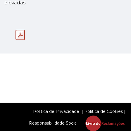
elevadas.
Política de Privacidade
|
Política de Cookies
|
Responsabilidade Social