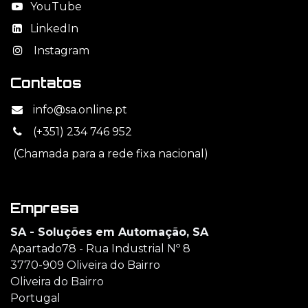
YouTube
LinkedIn
Instagram
Contatos
info@sa.online.pt
(+351) 234 746 952
(Chamada para a rede fixa nacional)
Empresa
SA - Soluções em Automação, SA
Apartado78 - Rua Industrial Nº 8
3770-909 Oliveira do Bairro
Oliveira do Bairro
Portugal